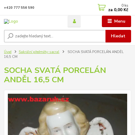
0
ks
+420 777 556 590
za
0,00 Kč
Menu
Hledat
Úvod
Sakrální předměty-sacral
SOCHA SVATÁ PORCELÁN ANDĚL
16,5 CM
SOCHA SVATÁ PORCELÁN
ANDĚL 16,5 CM