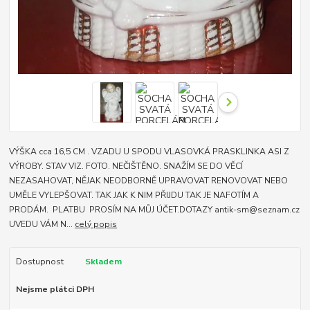
VÝŠKA cca 16,5 CM . VZADU U SPODU VLASOVKÁ PRASKLINKA ASI Z
VÝROBY. STAV VIZ. FOTO. NEČIŠTĚNO. SNAŽÍM SE DO VĚCÍ
NEZASAHOVAT, NĚJAK NEODBORNĚ UPRAVOVAT RENOVOVAT NEBO
UMĚLE VYLEPŠOVAT. TAK JAK K NIM PŘIJDU TAK JE NAFOTÍM A
PRODÁM. PLATBU PROSÍM NA MŮJ ÚČET.DOTAZY antik-sm@seznam.cz
UVEDU VÁM N...
celý popis
Dostupnost
Skladem
Nejsme plátci DPH