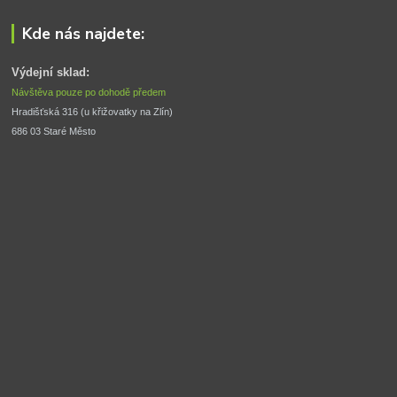
Kde nás najdete:
Výdejní sklad:
Návštěva pouze po dohodě předem
Hradišťská 316 (u křižovatky na Zlín) 
686 03 Staré Město