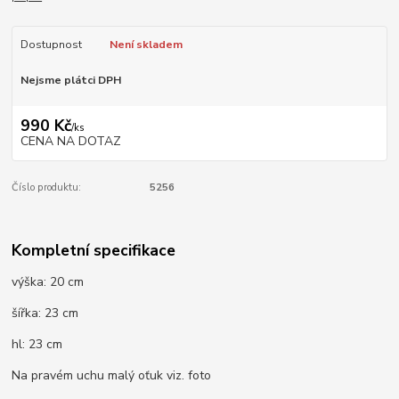
Dostupnost
Není skladem
Nejsme plátci DPH
990 Kč
/
ks
CENA NA DOTAZ
Číslo produktu:
5256
Kompletní specifikace
výška: 20 cm
šířka: 23 cm
hl: 23 cm
Na pravém uchu malý oťuk viz. foto