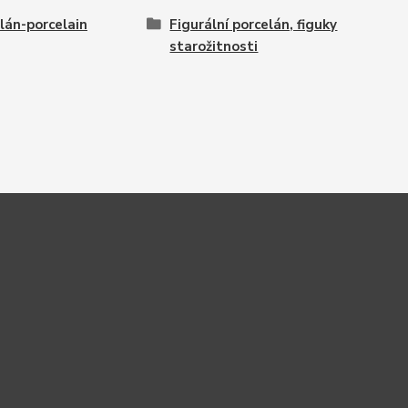
lán-porcelain
Figurální porcelán, figuky
starožitnosti