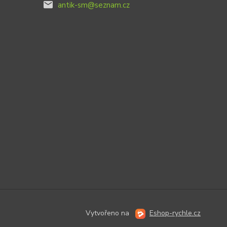
antik-sm@seznam.cz
Vytvořeno na
Eshop-rychle.cz