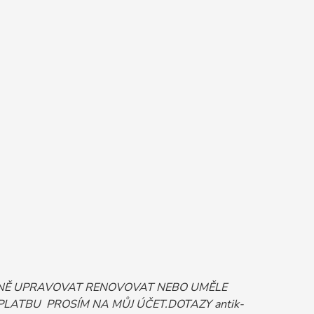
ORNĚ UPRAVOVAT RENOVOVAT NEBO UMĚLE
 PLATBU PROSÍM NA MŮJ ÚČET.DOTAZY antik-