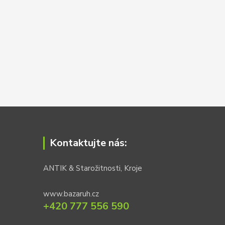
Kontaktujte nás:
ANTIK & Starožitnosti, Kroje
www.bazaruh.cz
+420 777 556 590