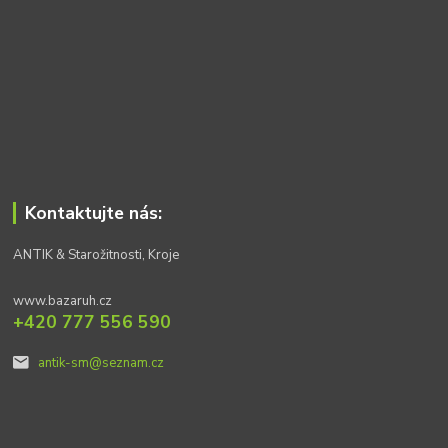
Kontaktujte nás:
ANTIK & Starožitnosti, Kroje
www.bazaruh.cz
+420 777 556 590
antik-sm@seznam.cz