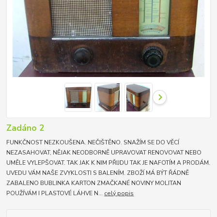
Zadáno 2
FUNKČNOST NEZKOUŠENA. NEČIŠTĚNO. SNAŽÍM SE DO VĚCÍ
NEZASAHOVAT, NĚJAK NEODBORNĚ UPRAVOVAT RENOVOVAT NEBO
UMĚLE VYLEPŠOVAT. TAK JAK K NIM PŘIJDU TAK JE NAFOTÍM A PRODÁM.
UVEDU VÁM NAŠE ZVYKLOSTI S BALENÍM. ZBOŽÍ MÁ BÝT ŘÁDNĚ
ZABALENO BUBLINKA KARTON ZMAČKANÉ NOVINY MOLITAN
POUŽÍVÁM I PLASTOVÉ LÁHVE N...
celý popis