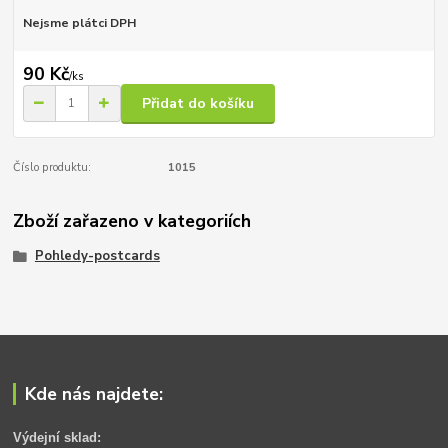
Nejsme plátci DPH
90 Kč
/
ks
Přidat do košíku
Číslo produktu:
1015
Zboží zařazeno v kategoriích
Pohledy-postcards
Kde nás najdete:
Výdejní sklad: