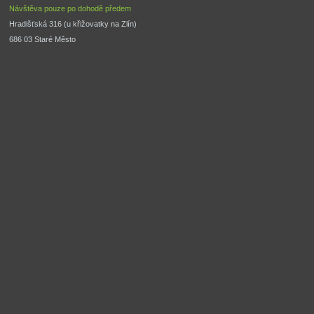
Návštěva pouze po dohodě předem
Hradišťská 316 (u křižovatky na Zlín) 
686 03 Staré Město