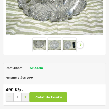
Dostupnost
Skladem
Nejsme plátci DPH
490 Kč
/
ks
Přidat do košíku