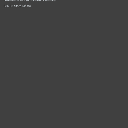
686 03 Staré Město