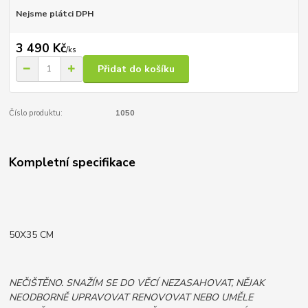
Nejsme plátci DPH
3 490 Kč
/
ks
Přidat do košíku
Číslo produktu:
1050
Kompletní specifikace
50X35 CM
NEČIŠTĚNO. SNAŽÍM SE DO VĚCÍ NEZASAHOVAT, NĚJAK
NEODBORNĚ UPRAVOVAT RENOVOVAT NEBO UMĚLE