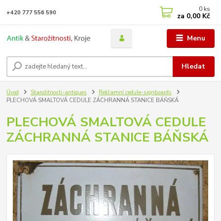
0
ks
+420 777 556 590
za
0,00 Kč
Menu
Hledat
Úvod
Starožitnosti-antiques
Reklamní cedule-signboards
PLECHOVÁ SMALTOVÁ CEDULE ZÁCHRANNÁ STANICE BÁŇSKÁ
PLECHOVÁ SMALTOVÁ CEDULE
ZÁCHRANNÁ STANICE BÁŇSKÁ