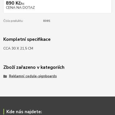
890 Kč
/
ks
CENA NA DOTAZ
Číslo produktu:
8065
Kompletní specifikace
CCA 30 X 21,5 CM
Zboží zařazeno v kategoriích
Reklamní cedule-signboards
Kde nás najdete: