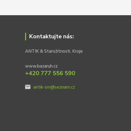
Kontaktujte nás:
ANTIK & Starožitnosti, Kroje
www.bazaruh.cz
+420 777 556 590
antik-sm@seznam.cz