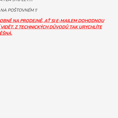
 NA POŠTOVNÉM !!
SOBNĚ NA PRODEJNĚ, AŤ SI E-MAILEM DOHODNOU
 VIDĚT. Z TECHNICKÝCH DŮVODŮ TAK URYCHLÍTE
PĚŠNÁ.