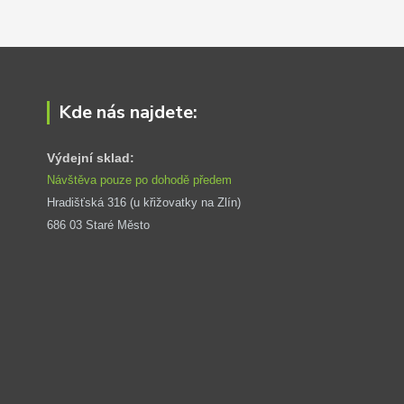
Kde nás najdete:
Výdejní sklad:
Návštěva pouze po dohodě předem
Hradišťská 316 (u křižovatky na Zlín) 
686 03 Staré Město