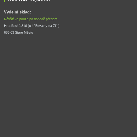
Výdejní sklad:
Návštěva pouze po dohodě předem
Hradišťská 316 (u křižovatky na Zlín) 
686 03 Staré Město