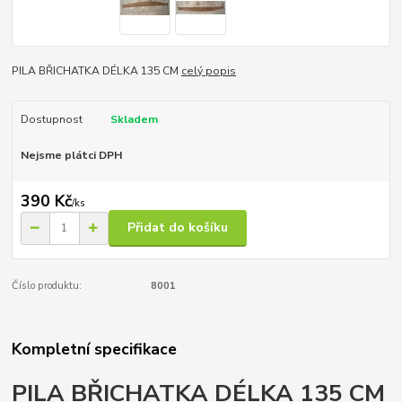
PILA BŘICHATKA DÉLKA 135 CM
celý popis
Dostupnost
Skladem
Nejsme plátci DPH
390 Kč
/
ks
Přidat do košíku
Číslo produktu:
8001
Kompletní specifikace
PILA BŘICHATKA DÉLKA 135 CM