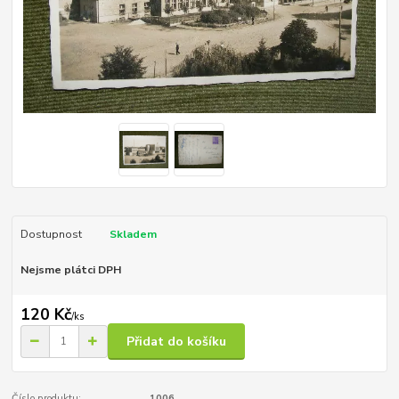
Dostupnost
Skladem
Nejsme plátci DPH
120 Kč
/
ks
Přidat do košíku
Číslo produktu:
1006