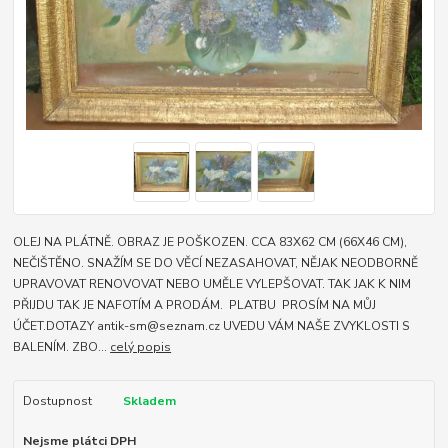
OLEJ NA PLÁTNĚ. OBRAZ JE POŠKOZEN. CCA 83X62 CM (66X46 CM),
NEČIŠTĚNO. SNAŽÍM SE DO VĚCÍ NEZASAHOVAT, NĚJAK NEODBORNĚ
UPRAVOVAT RENOVOVAT NEBO UMĚLE VYLEPŠOVAT. TAK JAK K NIM
PŘIJDU TAK JE NAFOTÍM A PRODÁM. PLATBU PROSÍM NA MŮJ
ÚČET.DOTAZY antik-sm@seznam.cz UVEDU VÁM NAŠE ZVYKLOSTI S
BALENÍM. ZBO...
celý popis
Dostupnost
Skladem
Nejsme plátci DPH