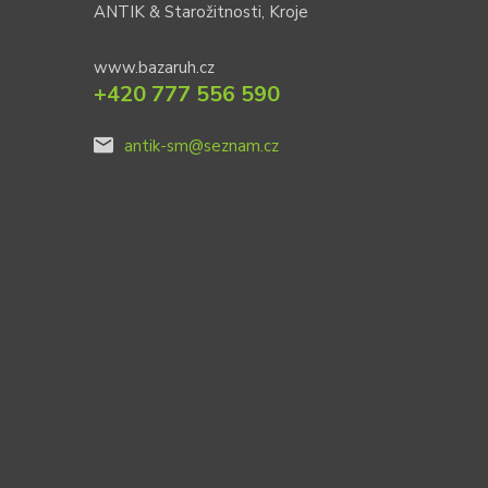
ANTIK & Starožitnosti, Kroje
www.bazaruh.cz
+420 777 556 590
antik-sm@seznam.cz