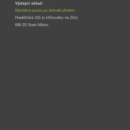
Výdejní sklad:
Návštěva pouze po dohodě předem
Hradišťská 316 (u křižovatky na Zlín) 
686 03 Staré Město