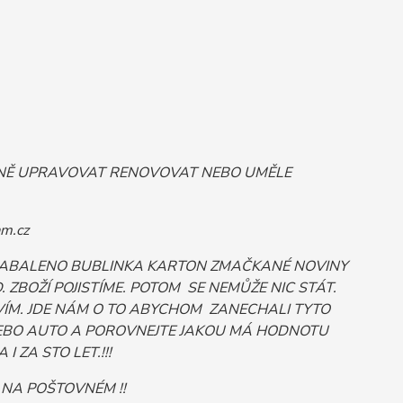
ORNĚ UPRAVOVAT RENOVOVAT NEBO UMĚLE
m.cz
 ZABALENO BUBLINKA KARTON ZMAČKANÉ NOVINY
ZBOŽÍ POJISTÍME. POTOM SE NEMŮŽE NIC STÁT.
ÍM. JDE NÁM O TO ABYCHOM ZANECHALI TYTO
Č NEBO AUTO A POROVNEJTE JAKOU MÁ HODNOTU
 ZA STO LET.!!!
 NA POŠTOVNÉM !!