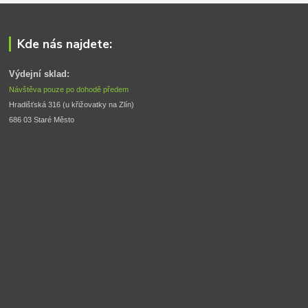
Kde nás najdete:
Výdejní sklad:
Návštěva pouze po dohodě předem
Hradišťská 316 (u křižovatky na Zlín) 
686 03 Staré Město