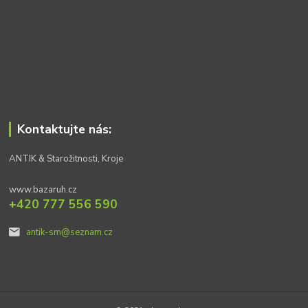
Kontaktujte nás:
ANTIK & Starožitnosti, Kroje
www.bazaruh.cz
+420 777 556 590
antik-sm@seznam.cz