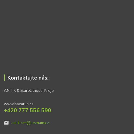
Kontaktujte nás:
ANTIK & Starožitnosti, Kroje
www.bazaruh.cz
+420 777 556 590
antik-sm@seznam.cz