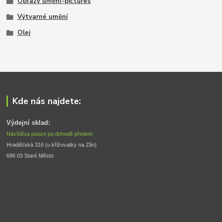
Obrazy umění-pictures
Výtvarné umění
Olej
Kde nás najdete:
Výdejní sklad:
Návštěva pouze po dohodě předem
Hradišťská 316 (u křižovatky na Zlín) 
686 03 Staré Město