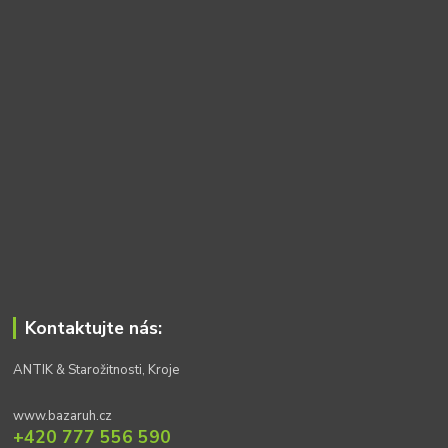
Kontaktujte nás:
ANTIK & Starožitnosti, Kroje
www.bazaruh.cz
+420 777 556 590