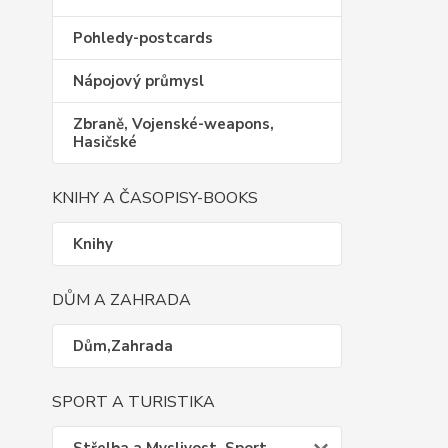
Pohledy-postcards
Nápojový průmysl
Zbraně, Vojenské-weapons,
Hasičské
KNIHY A ČASOPISY-BOOKS
Knihy
DŮM A ZAHRADA
Dům,Zahrada
SPORT A TURISTIKA