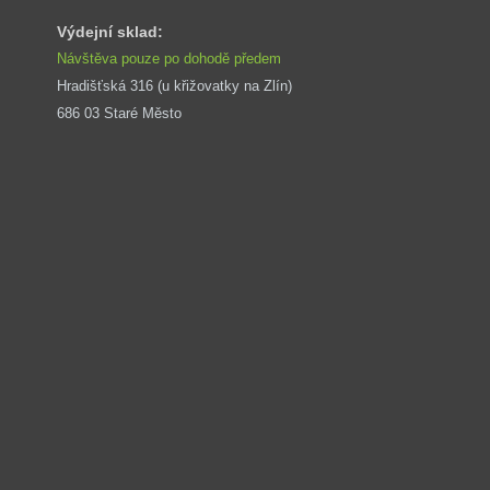
Výdejní sklad:
Návštěva pouze po dohodě předem
Hradišťská 316 (u křižovatky na Zlín) 
686 03 Staré Město