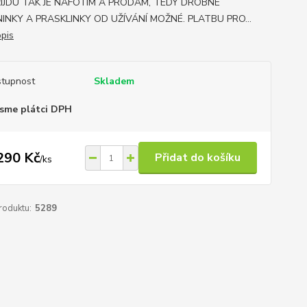
ŘIJDU TAK JE NAFOTÍM A PRODÁM, TEDY DROBNÉ
INKY A PRASKLINKY OD UŽÍVÁNÍ MOŽNÉ. PLATBU PRO...
opis
tupnost
Skladem
sme plátci DPH
290 Kč
Přidat do košíku
/
ks
roduktu:
5289