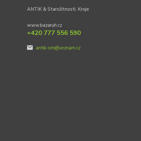
ANTIK & Starožitnosti, Kroje
www.bazaruh.cz
+420 777 556 590
antik-sm@seznam.cz