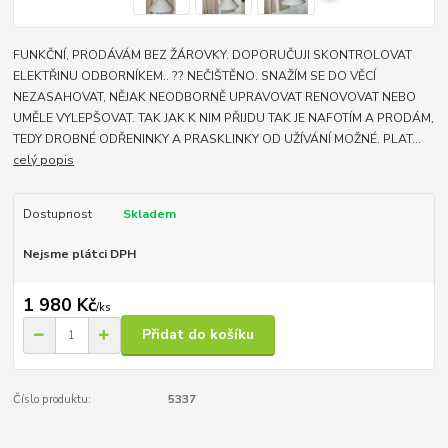
FUNKČNÍ, PRODÁVÁM BEZ ŽÁROVKY. DOPORUČUJI SKONTROLOVAT
ELEKTŘINU ODBORNÍKEM.. ?? NEČIŠTĚNO. SNAŽÍM SE DO VĚCÍ
NEZASAHOVAT, NĚJAK NEODBORNĚ UPRAVOVAT RENOVOVAT NEBO
UMĚLE VYLEPŠOVAT. TAK JAK K NIM PŘIJDU TAK JE NAFOTÍM A PRODÁM,
TEDY DROBNÉ ODŘENINKY A PRASKLINKY OD UŽÍVÁNÍ MOŽNÉ. PLAT...
celý popis
Dostupnost
Skladem
Nejsme plátci DPH
1 980 Kč
/
ks
Přidat do košíku
Číslo produktu:
5337