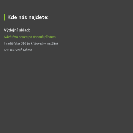
Kde nás najdete:
Výdejní sklad:
Návštěva pouze po dohodě předem
Hradišťská 316 (u křižovatky na Zlín) 
686 03 Staré Město