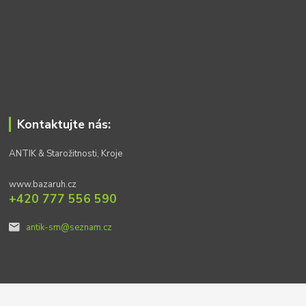
Kontaktujte nás:
ANTIK & Starožitnosti, Kroje
www.bazaruh.cz
+420 777 556 590
antik-sm@seznam.cz
© 2021 - bazaruh.cz