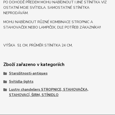
PO DOHODĚ PŘEDEM MOHU NABÍDNOUT I JINÉ STÍNÍTKA VIZ
OSTATNÍ MOJE SVÍTIDLA. SAMOSTATNÉ STÍNÍTKA
NEPRODÁVÁM.
MOHU NABÍDNOUT RŮZNÉ KOMBINACE STROPNIC A
STAHOVAČEK NEBO LAMPIČEK, DLE POTŘEB ZÁKAZNÍKA!!
VÝŠKA 51 CM, PRŮMĚR STÍNÍTKA 24 CM,
Zboží zařazeno v kategoriích
Starožitnosti-antiques
Svítidla-lights
Lustry chandeliers STROPNICE, STAHOVAČKA,
STAHOVACÍ, ŠIRM, STÍNIDLO