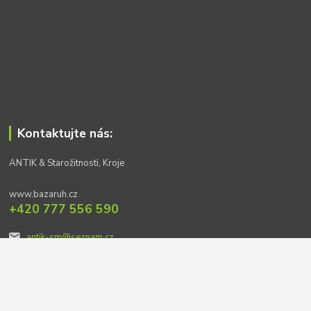
Kontaktujte nás:
ANTIK & Starožitnosti, Kroje
www.bazaruh.cz
+420 777 556 590
antik-sm@seznam.cz