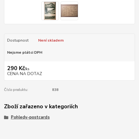
Dostupnost
Není skladem
Nejsme plátci DPH
290 Kč
/
ks
CENA NA DOTAZ
Číslo produktu:
838
Zboží zařazeno v kategoriích
Pohledy-postcards