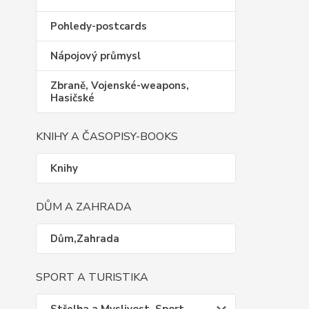
Pohledy-postcards
Nápojový průmysl
Zbraně, Vojenské-weapons,
Hasičské
KNIHY A ČASOPISY-BOOKS
Knihy
DŮM A ZAHRADA
Dům,Zahrada
SPORT A TURISTIKA