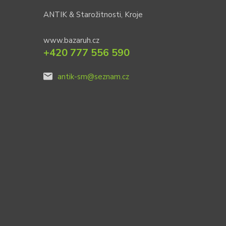
ANTIK & Starožitnosti, Kroje
www.bazaruh.cz
+420 777 556 590
antik-sm@seznam.cz