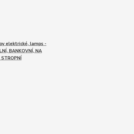
y elektrické, lamps -
LNÍ, BANKOVNÍ, NA
, STROPNÍ