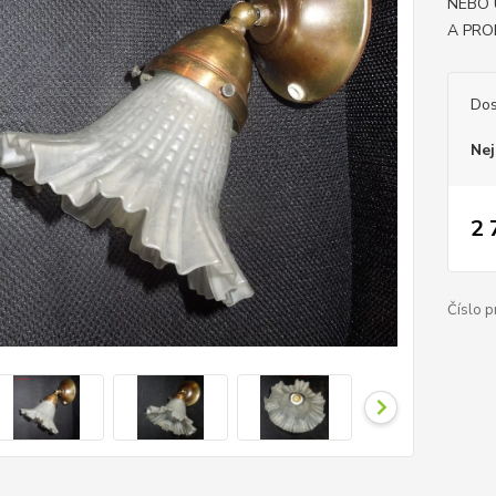
NEBO 
A PRO
Dos
Nej
2 
Číslo p