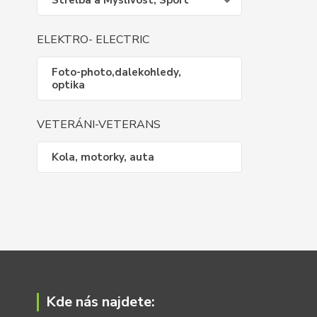
Střelba a Myslivost, Sport
ELEKTRO- ELECTRIC
Foto-photo,dalekohledy,
optika
VETERÁNI-VETERANS
Kola, motorky, auta
Kde nás najdete: