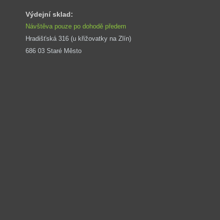
Výdejní sklad:
Návštěva pouze po dohodě předem
Hradišťská 316 (u křižovatky na Zlín) 
686 03 Staré Město