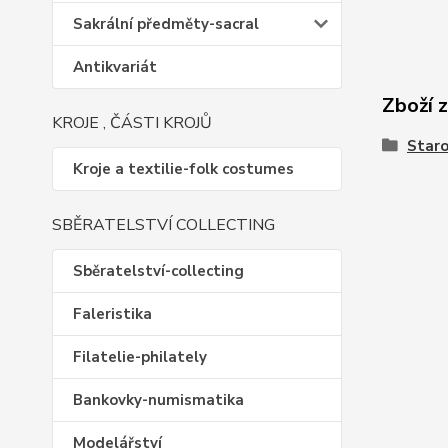
Sakrální předměty-sacral
Antikvariát
Zboží 
KROJE , ČÁSTI KROJŮ
Staro
Kroje a textilie-folk costumes
SBĚRATELSTVÍ COLLECTING
Sběratelství-collecting
Faleristika
Filatelie-philately
Bankovky-numismatika
Modelářství