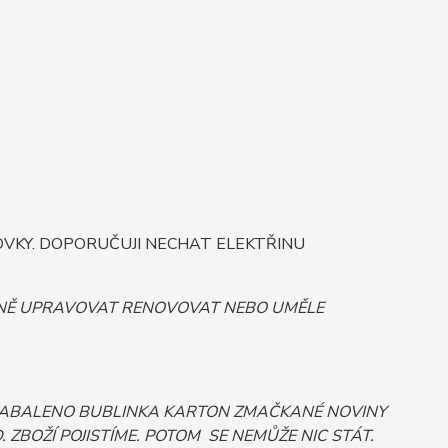
OVKY. DOPORUČUJI NECHAT ELEKTŘINU
ORNĚ UPRAVOVAT RENOVOVAT NEBO UMĚLE
 ZABALENO BUBLINKA KARTON ZMAČKANÉ NOVINY
ZBOŽÍ POJISTÍME. POTOM SE NEMŮŽE NIC STÁT.