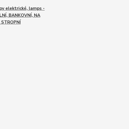
y elektrické, lamps -
LNÍ, BANKOVNÍ, NA
, STROPNÍ