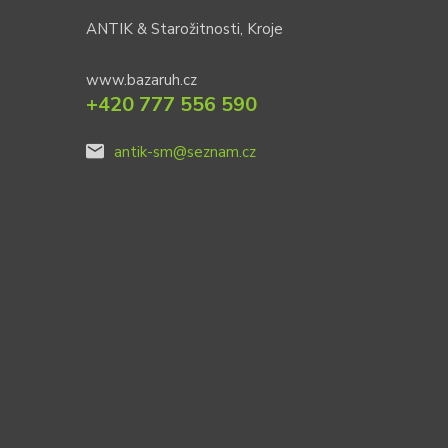
ANTIK & Starožitnosti, Kroje
www.bazaruh.cz
+420 777 556 590
antik-sm@seznam.cz