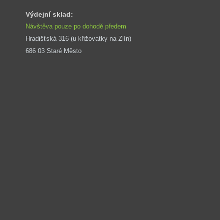
Výdejní sklad:
Návštěva pouze po dohodě předem
Hradišťská 316 (u křižovatky na Zlín) 
686 03 Staré Město