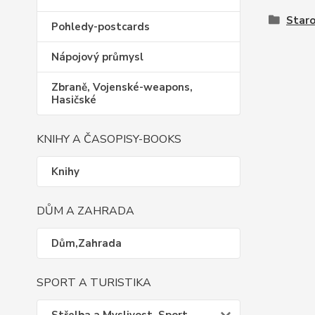
Staro
Pohledy-postcards
Nápojový průmysl
Zbraně, Vojenské-weapons,
Hasičské
KNIHY A ČASOPISY-BOOKS
Knihy
DŮM A ZAHRADA
Dům,Zahrada
SPORT A TURISTIKA