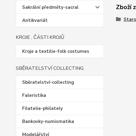
Zboží 
Sakrální předměty-sacral
Staro
Antikvariát
KROJE , ČÁSTI KROJŮ
Kroje a textilie-folk costumes
SBĚRATELSTVÍ COLLECTING
Sběratelství-collecting
Faleristika
Filatelie-philately
Bankovky-numismatika
Modelářství