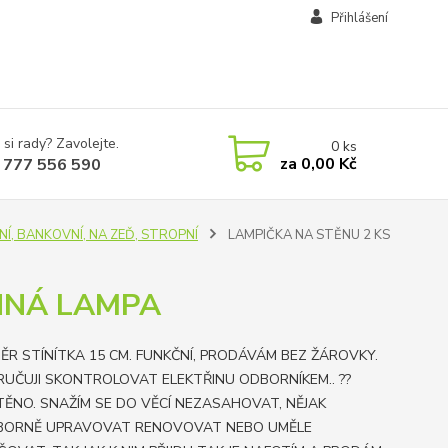
Přihlášení
 si rady? Zavolejte.
0
ks
za
0,00 Kč
 777 556 590
OLNÍ, BANKOVNÍ, NA ZEĎ, STROPNÍ
LAMPIČKA NA STĚNU 2 KS
NNÁ LAMPA
MĚR STÍNÍTKA 15 CM. FUNKČNÍ, PRODÁVÁM BEZ ŽÁROVKY.
UČUJI SKONTROLOVAT ELEKTŘINU ODBORNÍKEM.. ??
TĚNO. SNAŽÍM SE DO VĚCÍ NEZASAHOVAT, NĚJAK
BORNĚ UPRAVOVAT RENOVOVAT NEBO UMĚLE