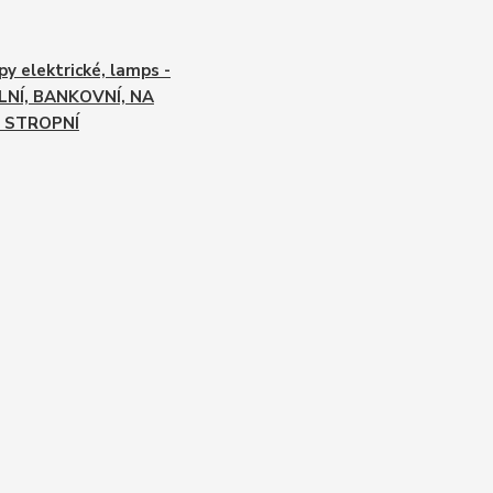
y elektrické, lamps -
LNÍ, BANKOVNÍ, NA
, STROPNÍ