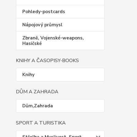
Pohledy-postcards
Nápojový průmysl
Zbraně, Vojenské-weapons,
Hasičské
KNIHY A ČASOPISY-BOOKS
Knihy
DŮM A ZAHRADA
Dům,Zahrada
SPORT A TURISTIKA