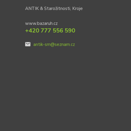
ANTIK & Starožitnosti, Kroje
www.bazaruh.cz
+420 777 556 590
antik-sm@seznam.cz