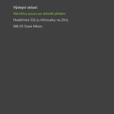
Výdejní sklad:
Návštěva pouze po dohodě předem
Hradišťská 316 (u křižovatky na Zlín) 
686 03 Staré Město