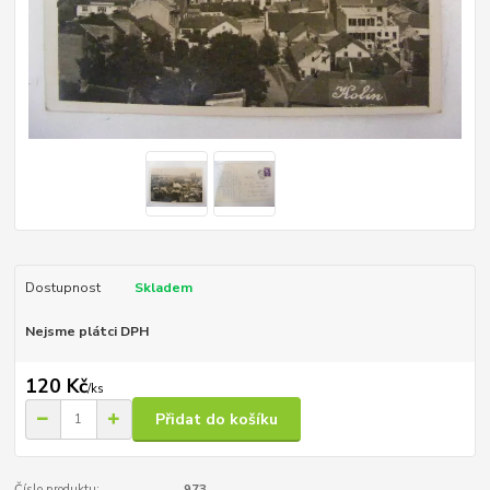
Dostupnost
Skladem
Nejsme plátci DPH
120 Kč
/
ks
Přidat do košíku
Číslo produktu:
973