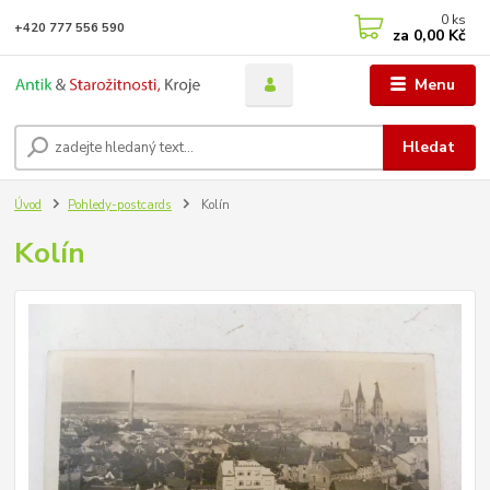
0
ks
+420 777 556 590
za
0,00 Kč
Menu
Hledat
Úvod
Pohledy-postcards
Kolín
Kolín