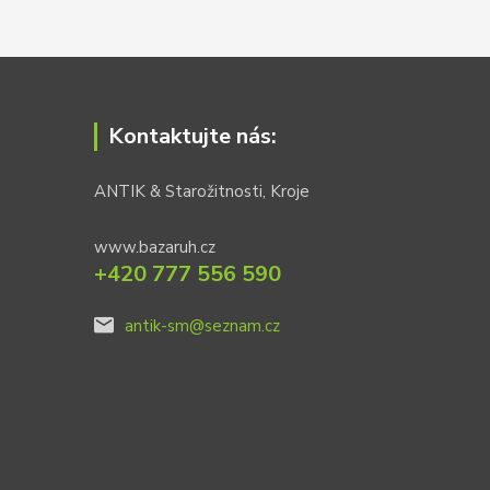
Kontaktujte nás:
ANTIK & Starožitnosti, Kroje
www.bazaruh.cz
+420 777 556 590
antik-sm@seznam.cz