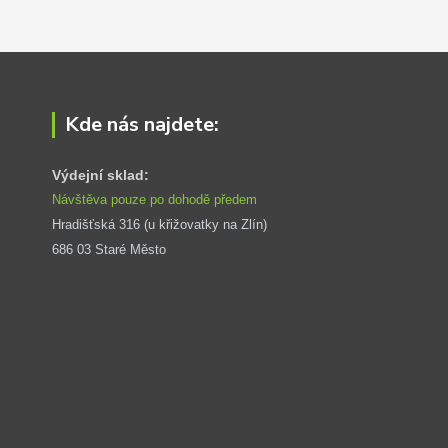
Kde nás najdete:
Výdejní sklad:
Návštěva pouze po dohodě předem
Hradišťská 316 (u křižovatky na Zlín) 
686 03 Staré Město