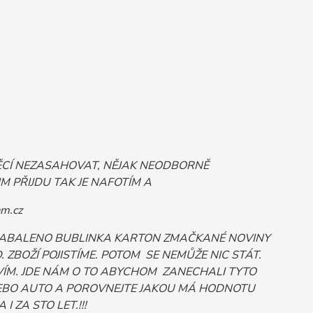
VĚCÍ NEZASAHOVAT, NĚJAK NEODBORNĚ
 PŘIJDU TAK JE NAFOTÍM A
m.cz
 ZABALENO BUBLINKA KARTON ZMAČKANÉ NOVINY
ZBOŽÍ POJISTÍME. POTOM SE NEMŮŽE NIC STÁT.
ÍM. JDE NÁM O TO ABYCHOM ZANECHALI TYTO
Č NEBO AUTO A POROVNEJTE JAKOU MÁ HODNOTU
 ZA STO LET.!!!