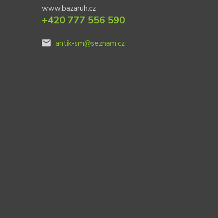
www.bazaruh.cz
+420 777 556 590
antik-sm@seznam.cz