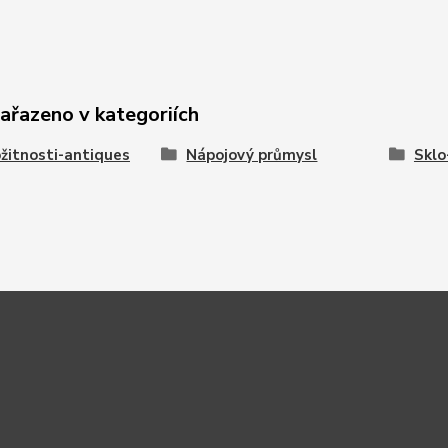
zařazeno v kategoriích
žitnosti-antiques
Nápojový průmysl
Sklo