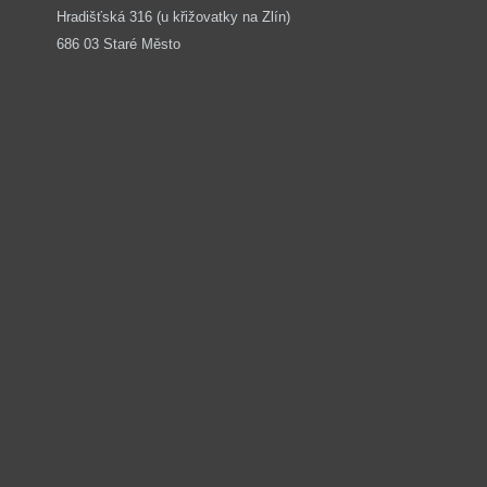
Hradišťská 316 (u křižovatky na Zlín) 
686 03 Staré Město