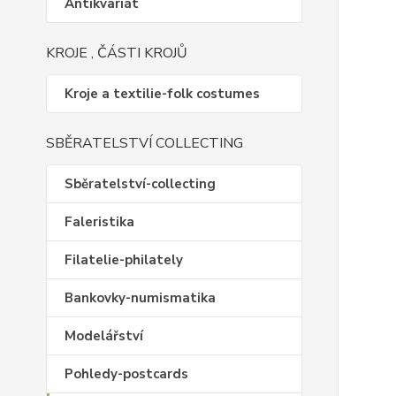
Antikvariát
KROJE , ČÁSTI KROJŮ
Kroje a textilie-folk costumes
SBĚRATELSTVÍ COLLECTING
Sběratelství-collecting
Faleristika
Filatelie-philately
Bankovky-numismatika
Modelářství
Pohledy-postcards