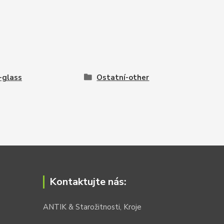
-glass
Ostatní-other
Kontaktujte nás:
ANTIK & Starožitnosti, Kroje