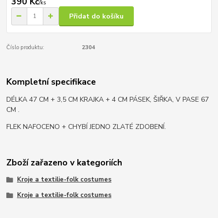
390 Kč
/
ks
Přidat do košíku
Číslo produktu:
2304
Kompletní specifikace
DÉLKA 47 CM + 3,5 CM KRAJKA + 4 CM PÁSEK, ŠIŘKA, V PASE 67
CM .
FLEK NAFOCENO + CHYBÍ JEDNO ZLATÉ ZDOBENÍ.
Zboží zařazeno v kategoriích
Kroje a textilie-folk costumes
Kroje a textilie-folk costumes