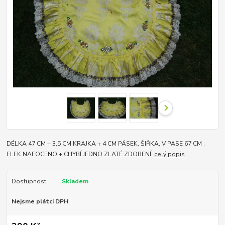
DÉLKA 47 CM + 3,5 CM KRAJKA + 4 CM PÁSEK, ŠIŘKA, V PASE 67 CM .
FLEK NAFOCENO + CHYBÍ JEDNO ZLATÉ ZDOBENÍ.
celý popis
Dostupnost
Skladem
Nejsme plátci DPH