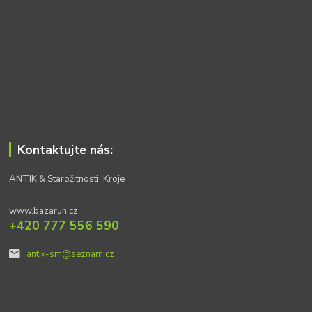
Kontaktujte nás:
ANTIK & Starožitnosti, Kroje
www.bazaruh.cz
+420 777 556 590
antik-sm@seznam.cz