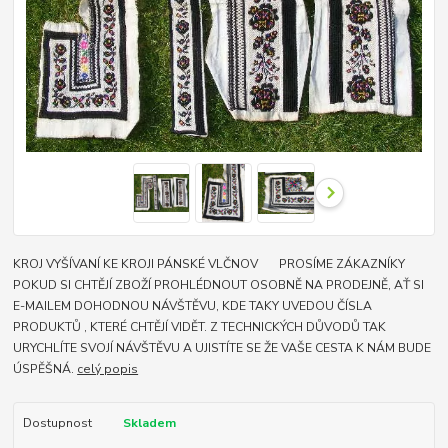
KROJ VYŠÍVANÍ KE KROJI PÁNSKÉ VLČNOV PROSÍME ZÁKAZNÍKY
POKUD SI CHTĚJÍ ZBOŽÍ PROHLÉDNOUT OSOBNĚ NA PRODEJNĚ, AŤ SI
E-MAILEM DOHODNOU NÁVŠTĚVU, KDE TAKY UVEDOU ČÍSLA
PRODUKTŮ , KTERÉ CHTĚJÍ VIDĚT. Z TECHNICKÝCH DŮVODŮ TAK
URYCHLÍTE SVOJÍ NÁVŠTĚVU A UJISTÍTE SE ŽE VAŠE CESTA K NÁM BUDE
ÚSPĚŠNÁ.
celý popis
Dostupnost
Skladem