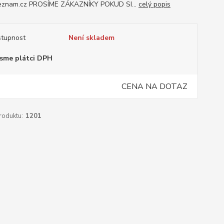
znam.cz PROSÍME ZÁKAZNÍKY POKUD SI...
celý popis
tupnost
Není skladem
sme plátci DPH
CENA NA DOTAZ
roduktu:
1201