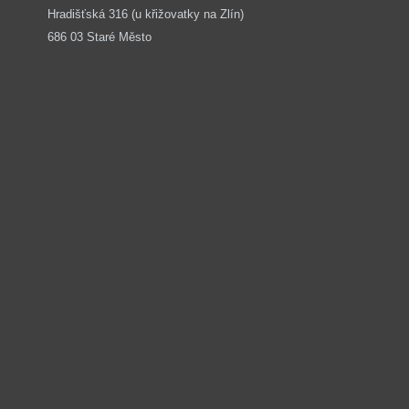
Hradišťská 316 (u křižovatky na Zlín) 
686 03 Staré Město