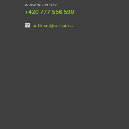
www.bazaruh.cz
+420 777 556 590
antik-sm@seznam.cz