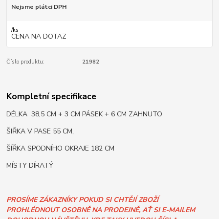
Nejsme plátci DPH
/
ks
CENA NA DOTAZ
Číslo produktu:
21982
Kompletní specifikace
DÉLKA 38,5 CM + 3 CM PÁSEK + 6 CM ZAHNUTO
ŠIŘKA V PASE 55 CM,
ŠÍŘKA SPODNÍHO OKRAJE 182 CM
MÍSTY DÍRATÝ
PROSÍME ZÁKAZNÍKY POKUD SI CHTĚJÍ ZBOŽÍ
PROHLÉDNOUT OSOBNĚ NA PRODEJNĚ, AŤ SI E-MAILEM