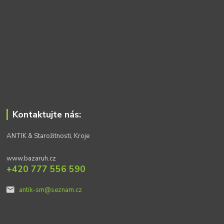
Kontaktujte nás:
ANTIK & Starožitnosti, Kroje
www.bazaruh.cz
+420 777 556 590
antik-sm@seznam.cz