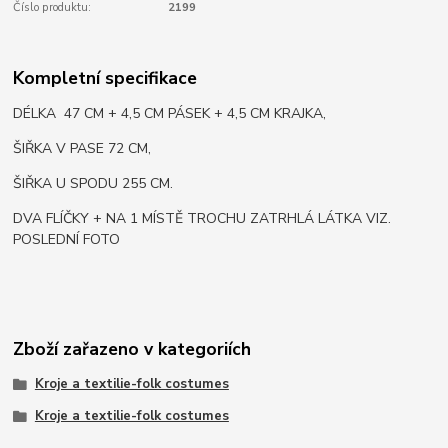
Číslo produktu:
2199
Kompletní specifikace
DÉLKA 47 CM + 4,5 CM PÁSEK + 4,5 CM KRAJKA,
ŠIŘKA V PASE 72 CM,
ŠIŘKA U SPODU 255 CM.
DVA FLÍČKY + NA 1 MÍSTĚ TROCHU ZATRHLÁ LÁTKA VIZ.
POSLEDNÍ FOTO
Zboží zařazeno v kategoriích
Kroje a textilie-folk costumes
Kroje a textilie-folk costumes