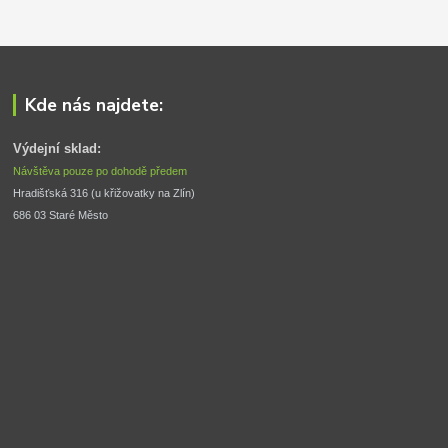
Kde nás najdete:
Výdejní sklad:
Návštěva pouze po dohodě předem
Hradišťská 316 (u křižovatky na Zlín) 
686 03 Staré Město