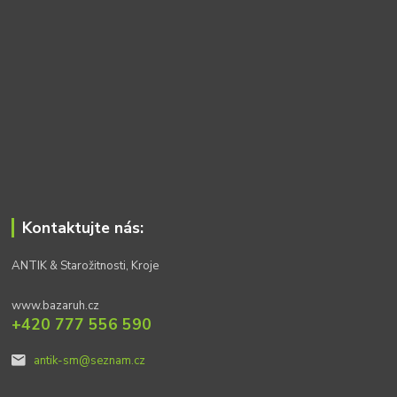
Kontaktujte nás:
ANTIK & Starožitnosti, Kroje
www.bazaruh.cz
+420 777 556 590
antik-sm@seznam.cz