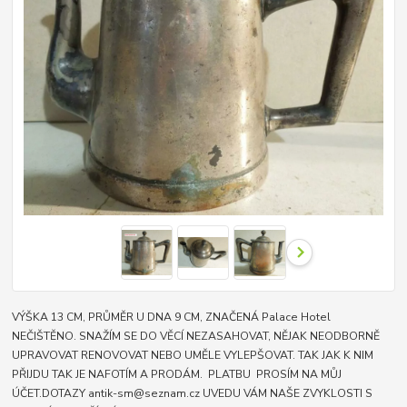
VÝŠKA 13 CM, PRŮMĚR U DNA 9 CM, ZNAČENÁ Palace Hotel
NEČIŠTĚNO. SNAŽÍM SE DO VĚCÍ NEZASAHOVAT, NĚJAK NEODBORNĚ
UPRAVOVAT RENOVOVAT NEBO UMĚLE VYLEPŠOVAT. TAK JAK K NIM
PŘIJDU TAK JE NAFOTÍM A PRODÁM. PLATBU PROSÍM NA MŮJ
ÚČET.DOTAZY antik-sm@seznam.cz UVEDU VÁM NAŠE ZVYKLOSTI S