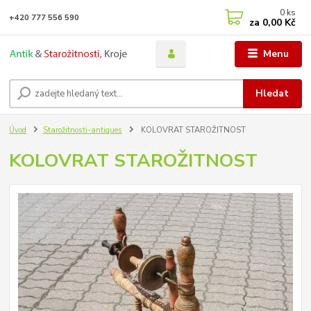
0
ks
+420 777 556 590
za
0,00 Kč
Menu
Hledat
Úvod
Starožitnosti-antiques
KOLOVRAT STAROŽITNOST
KOLOVRAT STAROŽITNOST