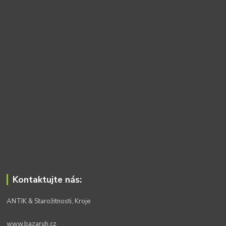
Kontaktujte nás:
ANTIK & Starožitnosti, Kroje
www.bazaruh.cz