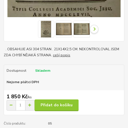
. OBSAHUJE ASI 304 STRAN . 21X14X2,5 CM. NEKONTROLOVAL JSEM
ZDA CHYBÍ NĚJAKÁ STRANA.
celý popis
Dostupnost
Skladem
Nejsme plátci DPH
1 850 Kč
/
ks
Přidat do košíku
Číslo produktu:
05