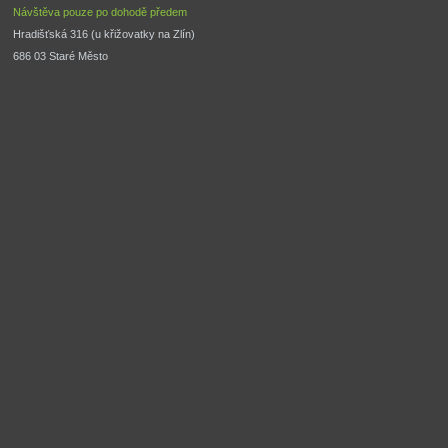
Návštěva pouze po dohodě předem
Hradišťská 316 (u křižovatky na Zlín) 
686 03 Staré Město