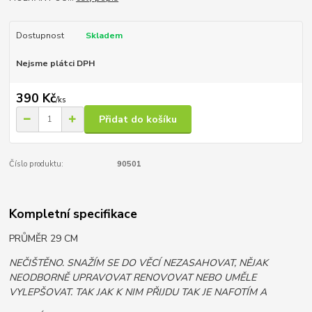
Dostupnost
Skladem
Nejsme plátci DPH
390 Kč
/
ks
Přidat do košíku
Číslo produktu:
90501
Kompletní specifikace
PRŮMĚR 29 CM
NEČIŠTĚNO. SNAŽÍM SE DO VĚCÍ NEZASAHOVAT, NĚJAK
NEODBORNĚ UPRAVOVAT RENOVOVAT NEBO UMĚLE
VYLEPŠOVAT. TAK JAK K NIM PŘIJDU TAK JE NAFOTÍM A