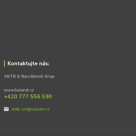
Kontaktujte nás:
ANTIK & Starožitnosti, Kroje
www.bazaruh.cz
+420 777 556 590
antik-sm@seznam.cz