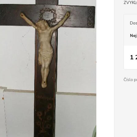
ZVYKL
Dos
Nej
1 
Číslo p