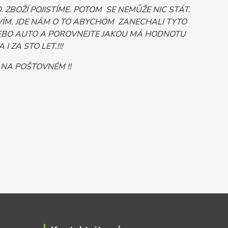
ZBOŽÍ POJISTÍME. POTOM SE NEMŮŽE NIC STÁT.
ÍM. JDE NÁM O TO ABYCHOM ZANECHALI TYTO
Č NEBO AUTO A POROVNEJTE JAKOU MÁ HODNOTU
 ZA STO LET.!!!
 NA POŠTOVNÉM !!