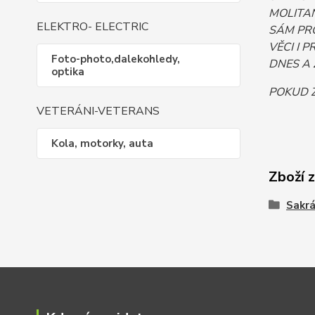
MOLITAN
ELEKTRO- ELECTRIC
SÁM PR
VĚCI I 
Foto-photo,dalekohledy,
DNES A 
optika
POKUD Z
VETERÁNI-VETERANS
Kola, motorky, auta
Zboží 
Sakrá