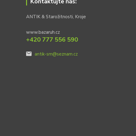
Kontaktujte nás:
ANTIK & Starožitnosti, Kroje
www.bazaruh.cz
+420 777 556 590
antik-sm@seznam.cz