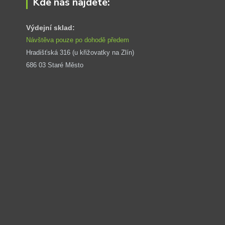
Kde nás najdete:
Výdejní sklad:
Návštěva pouze po dohodě předem
Hradišťská 316 (u křižovatky na Zlín) 
686 03 Staré Město