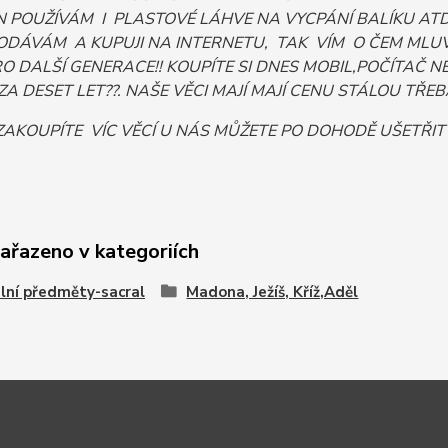
 POUŽÍVÁM I PLASTOVÉ LÁHVE NA VYCPÁNÍ BALÍKU ATD. 
ODÁVÁM A KUPUJI NA INTERNETU, TAK VÍM O ČEM MLUV
PRO DALŠÍ GENERACE!! KOUPÍTE SI DNES MOBIL,POČÍTA
ZA DESET LET??. NAŠE VĚCI MAJÍ MAJÍ CENU STÁLOU TŘEBA I
AKOUPÍTE VÍC VĚCÍ U NÁS MŮŽETE PO DOHODĚ UŠETŘIT
zařazeno v kategoriích
lní předměty-sacral
Madona, Ježíš, Kříž,Aděl