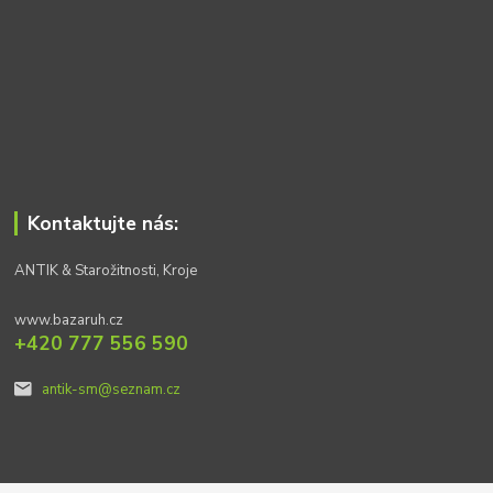
Kontaktujte nás:
ANTIK & Starožitnosti, Kroje
www.bazaruh.cz
+420 777 556 590
antik-sm@seznam.cz