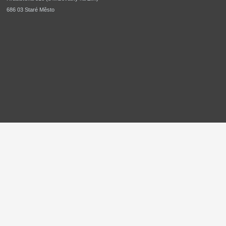
686 03 Staré Město