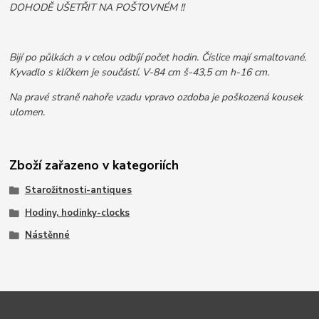
DOHODĚ UŠETŘIT NA POŠTOVNÉM !!
Bijí po půlkách a v celou odbíjí počet hodin. Číslice mají smaltované.
Kyvadlo s klíčkem je součástí. V-84 cm š-43,5 cm h-16 cm.
Na pravé straně nahoře vzadu vpravo ozdoba je poškozená kousek
ulomen.
Zboží zařazeno v kategoriích
Starožitnosti-antiques
Hodiny, hodinky-clocks
Nástěnné