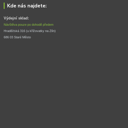
Kde nás najdete:
Výdejní sklad:
Návštěva pouze po dohodě předem
Hradišťská 316 (u křižovatky na Zlín) 
686 03 Staré Město