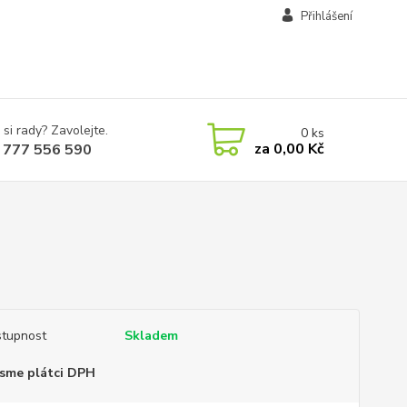
Přihlášení
 si rady? Zavolejte.
0
ks
za
0,00 Kč
 777 556 590
tupnost
Skladem
sme plátci DPH