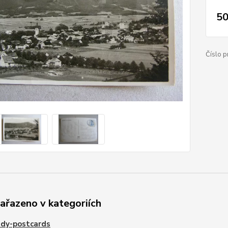
50
Číslo p
zařazeno v kategoriích
edy-postcards