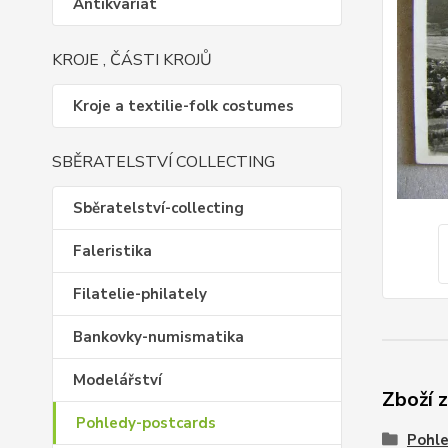
Antikvariát
KROJE , ČÁSTI KROJŮ
Kroje a textilie-folk costumes
SBĚRATELSTVÍ COLLECTING
Sběratelství-collecting
Faleristika
Filatelie-philately
Bankovky-numismatika
Modelářství
Zboží 
Pohledy-postcards
Pohl