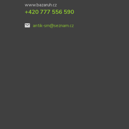
www.bazaruh.cz
+420 777 556 590
antik-sm@seznam.cz