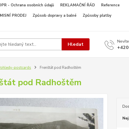
PR - Ochrana osobních údajů
REKLAMAČNÍ ŘÁD
Reference
OMISNÍ PRODEJ
Způsob dopravy a balné
Způsoby platby
Nevíte
Hledat
+420
ohledy-postcards
Frenštát pod Radhoštěm
štát pod Radhoštěm
Dos
Nej