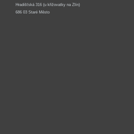
Hradišťská 316 (u křižovatky na Zlín) 
686 03 Staré Město