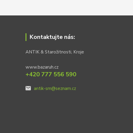
Kontaktujte nás:
ANTIK & Starožitnosti, Kroje
www.bazaruh.cz
+420 777 556 590
antik-sm@seznam.cz