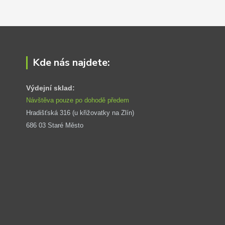
Kde nás najdete:
Výdejní sklad:
Návštěva pouze po dohodě předem
Hradišťská 316 (u křižovatky na Zlín) 
686 03 Staré Město