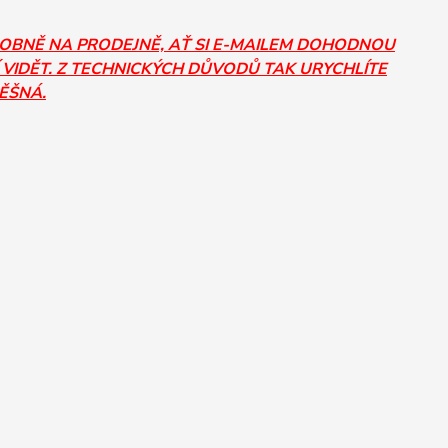
SOBNĚ NA PRODEJNĚ, AŤ SI E-MAILEM DOHODNOU
 VIDĚT. Z TECHNICKÝCH DŮVODŮ TAK URYCHLÍTE
PĚŠNÁ.