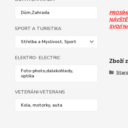
Dům,Zahrada
PROSÍM
NÁVŠTĚV
SVOJÍ N
SPORT A TURISTIKA
Střelba a Myslivost, Sport
ELEKTRO- ELECTRIC
Zboží 
Foto-photo,dalekohledy,
Staro
optika
VETERÁNI-VETERANS
Kola, motorky, auta