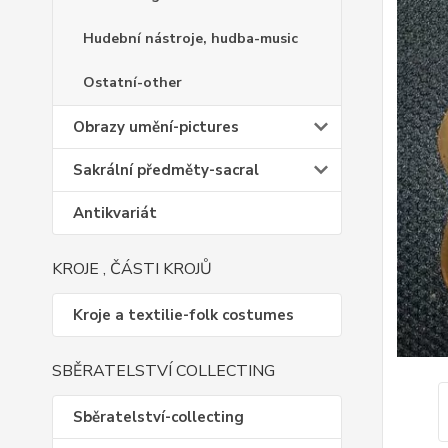
Hudební nástroje, hudba-music
Ostatní-other
Obrazy umění-pictures
Sakrální předměty-sacral
Antikvariát
KROJE , ČÁSTI KROJŮ
Kroje a textilie-folk costumes
SBĚRATELSTVÍ COLLECTING
Sběratelství-collecting