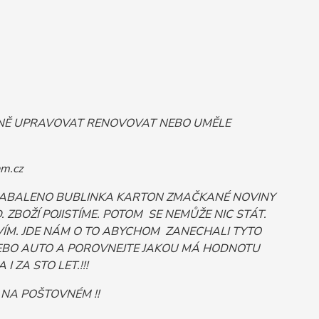
ORNĚ UPRAVOVAT RENOVOVAT NEBO UMĚLE
m.cz
 ZABALENO BUBLINKA KARTON ZMAČKANÉ NOVINY
ZBOŽÍ POJISTÍME. POTOM SE NEMŮŽE NIC STÁT.
ÍM. JDE NÁM O TO ABYCHOM ZANECHALI TYTO
Č NEBO AUTO A POROVNEJTE JAKOU MÁ HODNOTU
 ZA STO LET.!!!
 NA POŠTOVNÉM !!