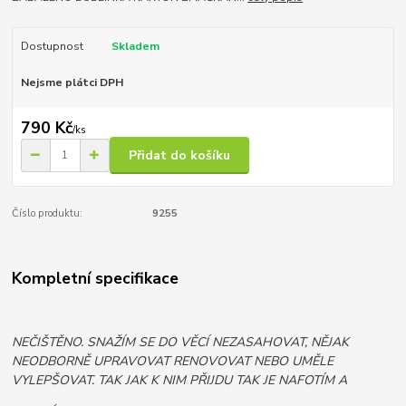
Dostupnost
Skladem
Nejsme plátci DPH
790 Kč
/
ks
Přidat do košíku
Číslo produktu:
9255
Kompletní specifikace
NEČIŠTĚNO. SNAŽÍM SE DO VĚCÍ NEZASAHOVAT, NĚJAK
NEODBORNĚ UPRAVOVAT RENOVOVAT NEBO UMĚLE
VYLEPŠOVAT. TAK JAK K NIM PŘIJDU TAK JE NAFOTÍM A