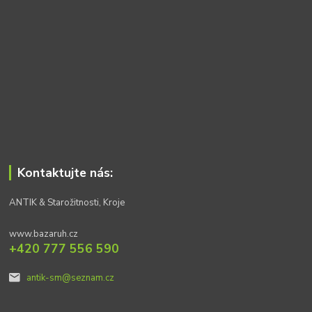
Kontaktujte nás:
ANTIK & Starožitnosti, Kroje
www.bazaruh.cz
+420 777 556 590
antik-sm@seznam.cz