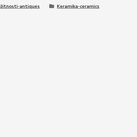
žitnosti-antiques
Keramika-ceramics