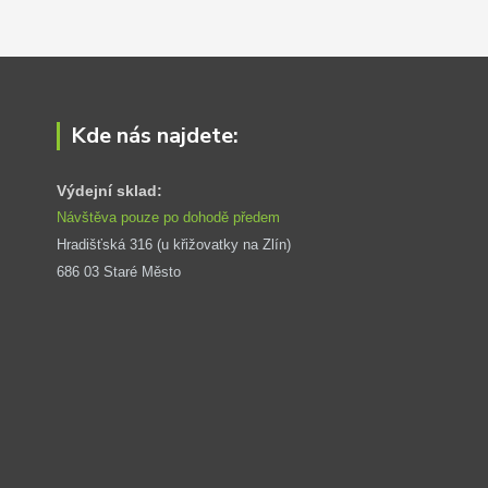
Kde nás najdete:
Výdejní sklad:
Návštěva pouze po dohodě předem
Hradišťská 316 (u křižovatky na Zlín) 
686 03 Staré Město