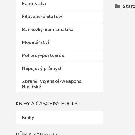
Faleristika
Staro
Filatelie-philately
Bankovky-numismatika
Modelářství
Pohledy-postcards
Nápojový průmysl
Zbraně, Vojenské-weapons,
Hasičské
KNIHY A ČASOPISY-BOOKS
Knihy
DŮM A ZAHRADA