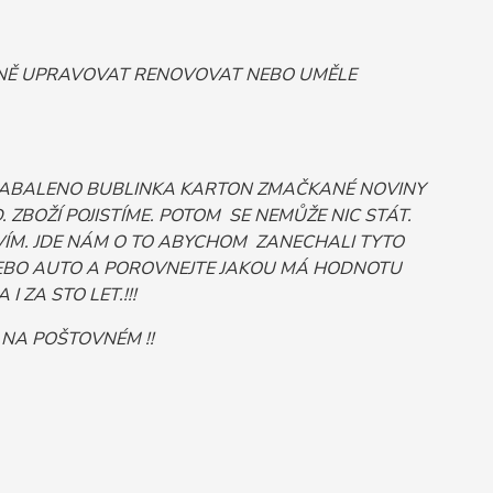
ORNĚ UPRAVOVAT RENOVOVAT NEBO UMĚLE
 ZABALENO BUBLINKA KARTON ZMAČKANÉ NOVINY
ZBOŽÍ POJISTÍME. POTOM SE NEMŮŽE NIC STÁT.
ÍM. JDE NÁM O TO ABYCHOM ZANECHALI TYTO
Č NEBO AUTO A POROVNEJTE JAKOU MÁ HODNOTU
 ZA STO LET.!!!
 NA POŠTOVNÉM !!