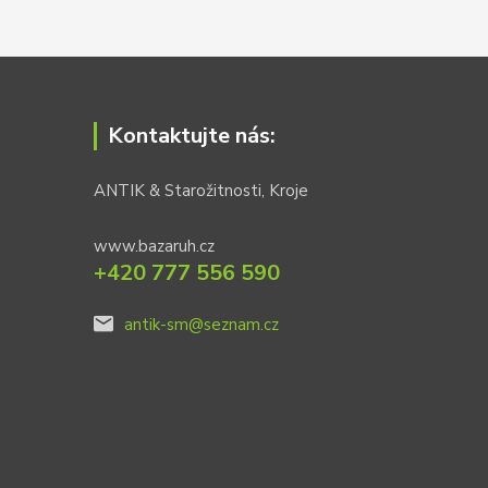
Kontaktujte nás:
ANTIK & Starožitnosti, Kroje
www.bazaruh.cz
+420 777 556 590
antik-sm@seznam.cz