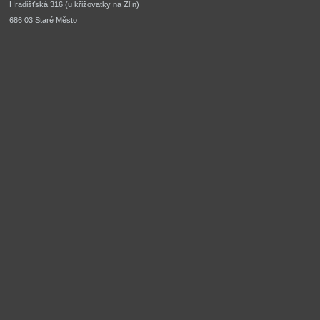
Hradišťská 316 (u křižovatky na Zlín) 
686 03 Staré Město