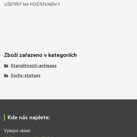
UŠETŘIT NA POŠTOVNÉM !!
Zboží zařazeno v kategoriích
Starožitnosti-antiques
Sochy-statues
Kde nás najdete:
Výdejní sklad: