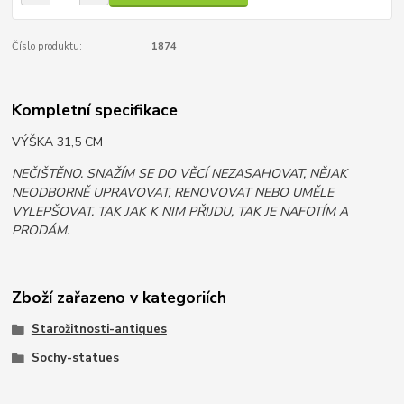
Číslo produktu:
1874
Kompletní specifikace
VÝŠKA 31,5 CM
NEČIŠTĚNO. SNAŽÍM SE DO VĚCÍ NEZASAHOVAT, NĚJAK
NEODBORNĚ UPRAVOVAT, RENOVOVAT NEBO UMĚLE
VYLEPŠOVAT. TAK JAK K NIM PŘIJDU, TAK JE NAFOTÍM A
PRODÁM.
Zboží zařazeno v kategoriích
Starožitnosti-antiques
Sochy-statues