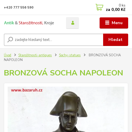
0
ks
+420 777 556 590
za
0,00 Kč
Menu
Hledat
Úvod
Starožitnosti-antiques
Sochy-statues
BRONZOVÁ SOCHA
NAPOLEON
BRONZOVÁ SOCHA NAPOLEON