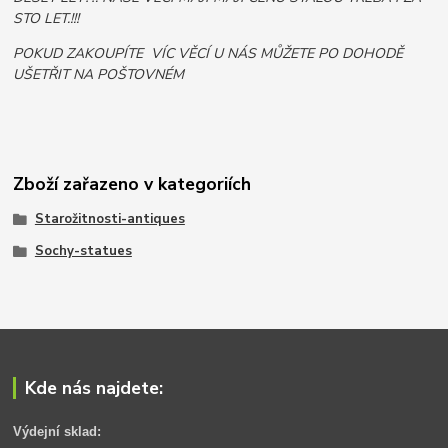
STO LET.!!!
POKUD ZAKOUPÍTE VÍC VĚCÍ U NÁS MŮŽETE PO DOHODĚ
UŠETŘIT NA POŠTOVNÉM
Zboží zařazeno v kategoriích
Starožitnosti-antiques
Sochy-statues
Kde nás najdete:
Výdejní sklad: