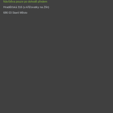
Návštěva pouze po dohodě předem
Hradišťská 316 (u křižovatky na Zlín) 
686 03 Staré Město