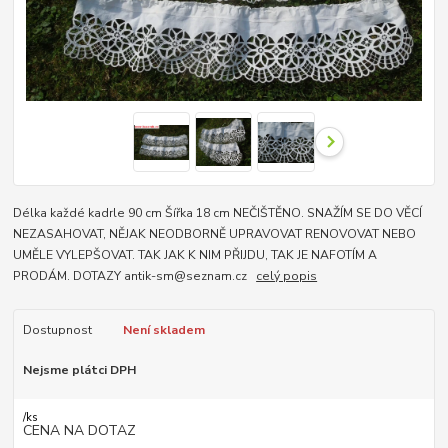
Délka každé kadrle 90 cm Šířka 18 cm NEČIŠTĚNO. SNAŽÍM SE DO VĚCÍ
NEZASAHOVAT, NĚJAK NEODBORNĚ UPRAVOVAT RENOVOVAT NEBO
UMĚLE VYLEPŠOVAT. TAK JAK K NIM PŘIJDU, TAK JE NAFOTÍM A
PRODÁM. DOTAZY antik-sm@seznam.cz
celý popis
Dostupnost
Není skladem
Nejsme plátci DPH
/
ks
CENA NA DOTAZ