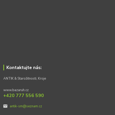
Kontaktujte nás:
ANTIK & Starožitnosti, Kroje
www.bazaruh.cz
+420 777 556 590
antik-sm@seznam.cz