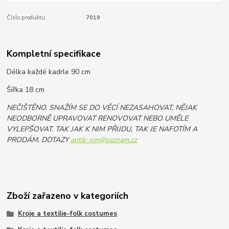
Číslo produktu:
7019
Kompletní specifikace
Délka každé kadrle 90 cm
Šířka 18 cm
NEČIŠTĚNO. SNAŽÍM SE DO VĚCÍ NEZASAHOVAT, NĚJAK
NEODBORNĚ UPRAVOVAT RENOVOVAT NEBO UMĚLE
VYLEPŠOVAT. TAK JAK K NIM PŘIJDU, TAK JE NAFOTÍM A
PRODÁM. DOTAZY
antik-sm@seznam.cz
Zboží zařazeno v kategoriích
Kroje a textilie-folk costumes